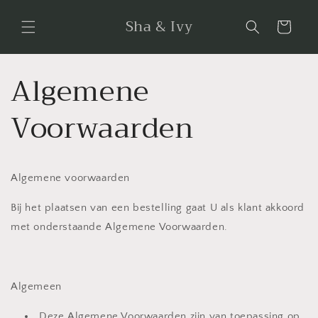
Meteen
naar de
Sha & Ivy
Winkelwagen
content
Algemene
Voorwaarden
Algemene voorwaarden
Bij het plaatsen van een bestelling gaat U als klant akkoord
met onderstaande Algemene Voorwaarden.
Algemeen
Deze Algemene Voorwaarden zijn van toepassing op