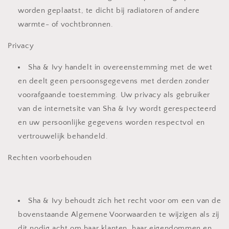
worden geplaatst, te dicht bij radiatoren of andere
warmte- of vochtbronnen.
Privacy
Sha & Ivy handelt in overeenstemming met de wet
en deelt geen persoonsgegevens met derden zonder
voorafgaande toestemming. Uw privacy als gebruiker
van de internetsite van Sha & Ivy wordt gerespecteerd
en uw persoonlijke gegevens worden respectvol en
vertrouwelijk behandeld.
Rechten voorbehouden
Sha & Ivy behoudt zich het recht voor om een van de
bovenstaande Algemene Voorwaarden te wijzigen als zij
dit nodig acht om haar klanten, haar eigendommen en