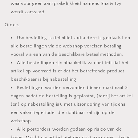
waarvoor geen aansprakelijkheid namens Sha & Ivy
wordt aanvaard.
Orders
Uw bestelling is definitief zodra deze is geplaatst en
alle bestellingen via de webshop vereisen betaling
vooraf via een van de beschikbare betaalmethoden.
Alle bestellingen zijn afhankelijk van het feit dat het
artikel op voorraad is of dat het betreffende product
beschikbaar is bij nabestelling.
Bestellingen worden verzonden binnen maximaal 3
dagen nadat de bestelling is geplaatst, (tenzij het artikel
(en) op nabestelling is), met uitzondering van tijdens
een vakantieperiode, die zichtbaar zal zijn op de
webshop.
Alle postorders worden gedaan op risico van de
koper. Mocht uw artikel niet per post aankomen, dan is