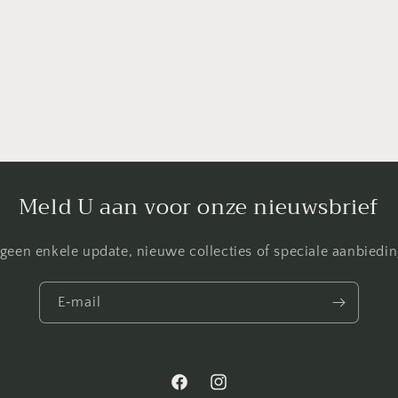
Meld U aan voor onze nieuwsbrief
geen enkele update, nieuwe collecties of speciale aanbiedi
E‑mail
Facebook
Instagram